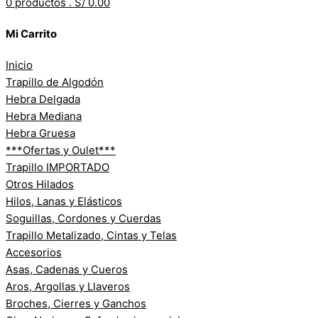
0
productos .
S/ 0.00
Mi Carrito
Inicio
Trapillo de Algodón
Hebra Delgada
Hebra Mediana
Hebra Gruesa
***Ofertas y Oulet***
Trapillo IMPORTADO
Otros Hilados
Hilos, Lanas y Elásticos
Soguillas, Cordones y Cuerdas
Trapillo Metalizado, Cintas y Telas
Accesorios
Asas, Cadenas y Cueros
Aros, Argollas y Llaveros
Broches, Cierres y Ganchos