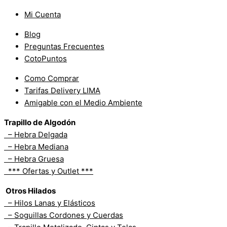
Mi Cuenta
Blog
Preguntas Frecuentes
CotoPuntos
Como Comprar
Tarifas Delivery LIMA
Amigable con el Medio Ambiente
Trapillo de Algodón
– Hebra Delgada
– Hebra Mediana
– Hebra Gruesa
*** Ofertas y Outlet ***
Otros Hilados
– Hilos Lanas y Elásticos
– Soguillas Cordones y Cuerdas