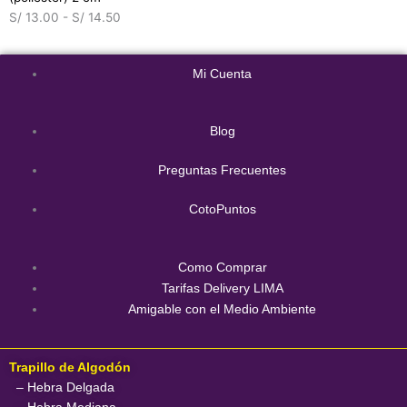
S/
13.00
-
S/
14.50
Mi Cuenta
Blog
Preguntas Frecuentes
CotoPuntos
Como Comprar
Tarifas Delivery LIMA
Amigable con el Medio Ambiente
Trapillo de Algodón
– Hebra Delgada