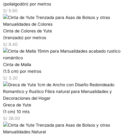
(polialgodón) por metros
S/
5.90
Cinta de Colores de Yute
(trenzado) por metros
S/
8.40
Cinta de Malla
(1.5 cm) por metros
S/
3.20
Greca de Yute
(1 cm) 10 mts
S/
28.00