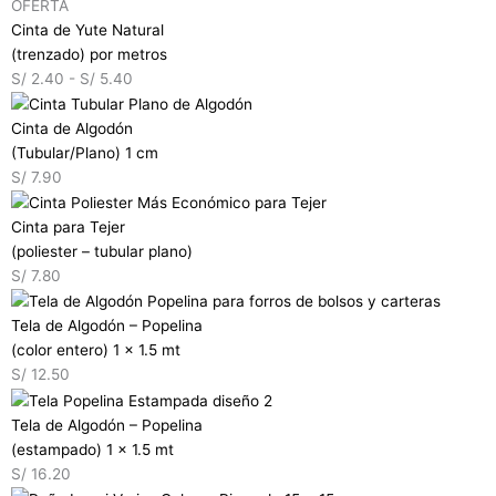
OFERTA
Cinta de Yute Natural
(trenzado) por metros
S/
2.40
-
S/
5.40
Cinta de Algodón
(Tubular/Plano) 1 cm
S/
7.90
Cinta para Tejer
(poliester – tubular plano)
S/
7.80
Tela de Algodón – Popelina
(color entero) 1 x 1.5 mt
S/
12.50
Tela de Algodón – Popelina
(estampado) 1 x 1.5 mt
S/
16.20