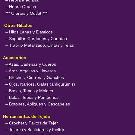
– Hebra Mediana
– Hebra Gruesa
*** Ofertas y Outlet ***
Otros Hilados
– Hilos Lanas y Elásticos
– Soguillas Cordones y Cuerdas
– Trapillo Metalizado, Cintas y Telas
Accesorios
– Asas, Cadenas y Cueros
– Aros, Argollas y Llaveros
– Broches, Cierres y Ganchos
– Ojos, Narices, Gafas (amigurumis)
– Bases, Tapas y Moldes
– Bolas, Topes y Pompones
– Botones, Apliques y Cascabeles
Herramientas de Tejido
– Crochet y Palitos de Tejer
– Telares y Bastidores y Fieltro