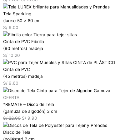
Tela Sparkling
(lurex) 50 x 80 cm
S/
9.00
Cinta de PVC Fibrilla
(90 metros) madeja
S/
10.20
Cinta de PVC
(45 metros) madeja
S/
9.60
OFERTA
*REMATE – Disco de Tela
(gamuza de algodón) 3 cm
S/
22.00
S/
9.90
Disco de Tela
(poliéster) 2 cm