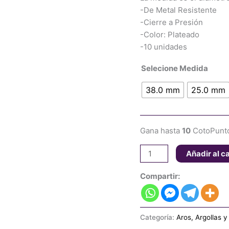
-De Metal Resistente
-Cierre a Presión
-Color: Plateado
-10 unidades
Selecione Medida
38.0 mm
25.0 mm
Gana hasta
10
CotoPunt
Añadir al ca
Compartir:
Categoría:
Aros, Argollas y