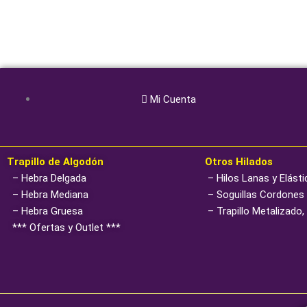
producto
Mi Cuenta
Trapillo de Algodón
Otros Hilados
– Hebra Delgada
– Hilos Lanas y Elást
– Hebra Mediana
– Soguillas Cordones
– Hebra Gruesa
– Trapillo Metalizado,
*** Ofertas y Outlet ***