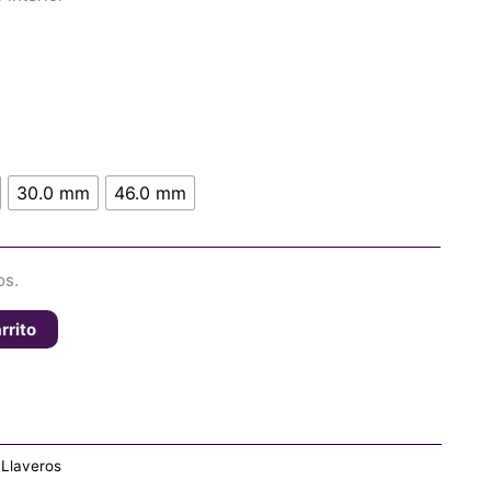
30.0 mm
46.0 mm
os.
rrito
 Llaveros