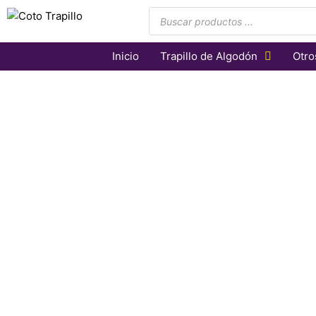
Búsqueda
de
productos
Inicio
Trapillo de Algodón
Otro