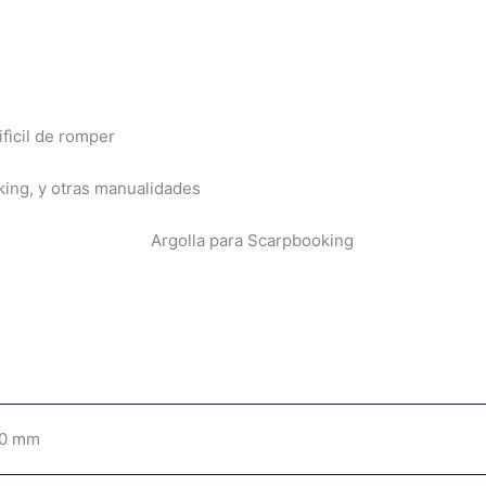
difìcil de romper
ing, y otras manualidades
.0 mm