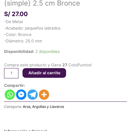
(simple) 2.5 cm Bronce
S/
27.00
-De Metal
-Acabado: pequeños labrados
-Color: Bronce
-Diámetro: 25.0 mm
Disponibilidad:
2 disponibles
Compra este producto y Gana
27
CotoPuntos!
Añadir al carrito
Compartir:
Categoría:
Aros, Argollas y Llaveros