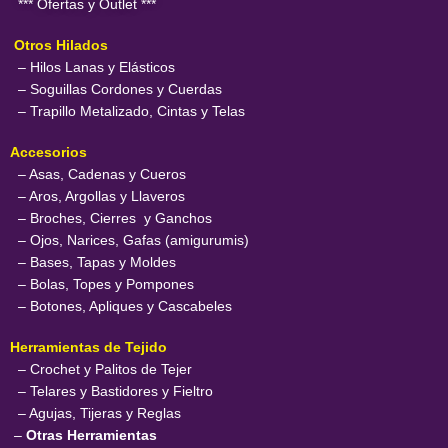
*** Ofertas y Outlet ***
Otros Hilados
– Hilos Lanas y Elásticos
– Soguillas Cordones y Cuerdas
– Trapillo Metalizado, Cintas y Telas
Accesorios
– Asas, Cadenas y Cueros
– Aros, Argollas y Llaveros
– Broches, Cierres y Ganchos
– Ojos, Narices, Gafas (amigurumis)
– Bases, Tapas y Moldes
– Bolas, Topes y Pompones
– Botones, Apliques y Cascabeles
Herramientas de Tejido
– Crochet y Palitos de Tejer
– Telares y Bastidores y Fieltro
– Agujas, Tijeras y Reglas
–
Otras Herramientas