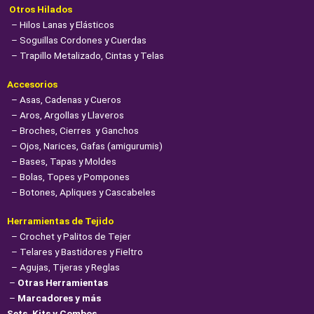
Otros Hilados
– Hilos Lanas y Elásticos
– Soguillas Cordones y Cuerdas
– Trapillo Metalizado, Cintas y Telas
Accesorios
– Asas, Cadenas y Cueros
– Aros, Argollas y Llaveros
– Broches, Cierres y Ganchos
– Ojos, Narices, Gafas (amigurumis)
– Bases, Tapas y Moldes
– Bolas, Topes y Pompones
– Botones, Apliques y Cascabeles
Herramientas de Tejido
– Crochet y Palitos de Tejer
– Telares y Bastidores y Fieltro
– Agujas, Tijeras y Reglas
–
Otras Herramientas
–
Marcadores y más
Sets, Kits y Combos