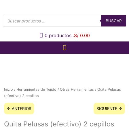
Búsqueda
de
BUSCAR
productos
0
productos .
S/ 0.00
Inicio
/
Herramientas de Tejido
/
Otras Herramientas
/ Quita Pelusas
(efectivo) 2 cepillos
← ANTERIOR
SIGUIENTE →
Quita Pelusas (efectivo) 2 cepillos